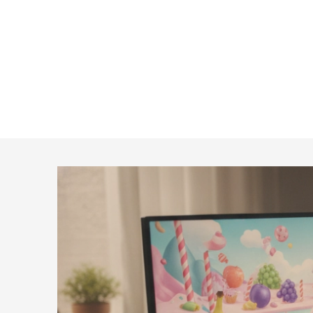
Skip
to
content