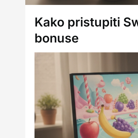
Kako pristupiti S
bonuse