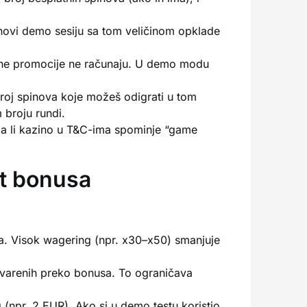
ovi demo sesiju sa tom veličinom opklade
jalne promocije ne računaju. U demo modu
broj spinova koje možeš odigrati u tom
 broju rundi.
 li kazino u T&C-ima spominje “game
st bonusa
a. Visok wagering (npr. x30–x50) smanjuje
tvarenih preko bonusa. To ograničava
(npr. 2 EUR). Ako si u demo testu koristio