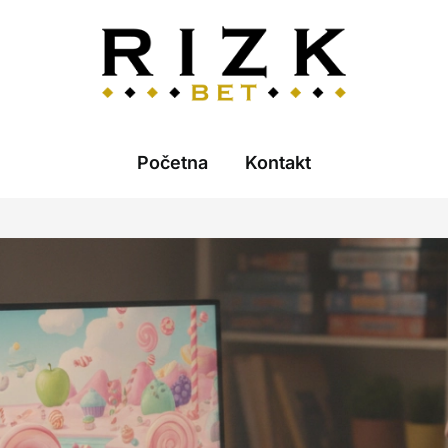
Početna
Kontakt