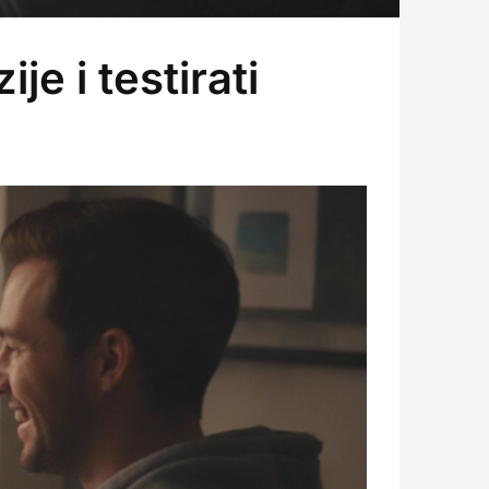
e i testirati