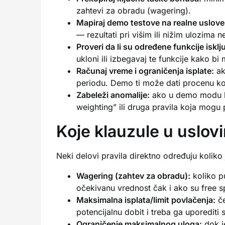
zahtevi za obradu (wagering).
Mapiraj demo testove na realne uslove
— rezultati pri višim ili nižim ulozima n
Proveri da li su određene funkcije isklj
ukloni ili izbegavaj te funkcije kako b
Računaj vreme i ograničenja isplate:
ak
periodu. Demo ti može dati procenu koli
Zabeleži anomalije:
ako u demo modu bo
weighting” ili druga pravila koja mogu
Koje klauzule u uslov
Neki delovi pravila direktno određuju kolik
Wagering (zahtev za obradu):
koliko p
očekivanu vrednost čak i ako su free s
Maksimalna isplata/limit povlačenja:
če
potencijalnu dobit i treba ga uporedit
Ograničenje maksimalnog uloga:
dok j