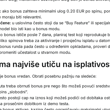
:
ako bonus zahteva minimalni ulog 0.20 EUR po spinu, pon
e moraju biti relevantni.
učene:
u uslovima često stoji da se “Buy Feature” ili speci
i model bio isti kao u bonus modu.
o bonus ističe posle 7 dana, planiraj test koji reprodukuje 
ko spinova treba za aktiviranje i prosječnu isplatu u datom
nus runda pada često u određenim opkladama, proveri da
 promeniti učestalost u stvarnom modu.
ima najviše utiču na isplativo
o je bonus vredan. Obrati posebnu pažnju na sledeće:
uta treba obrnuti bonus pre nego što možeš povući sredstv
pins „slobodni”.
sto postoji cap na iznos koji možeš podići od dobitaka os
i sa prosečnim dobitkom iz demo testa.
e bonus aktivan, kazina često ograničavaju maksimalni ulog 