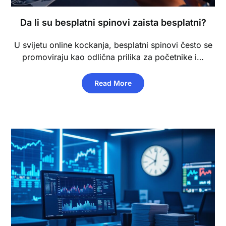
Da li su besplatni spinovi zaista besplatni?
U svijetu online kockanja, besplatni spinovi često se
promoviraju kao odlična prilika za početnike i…
Read More