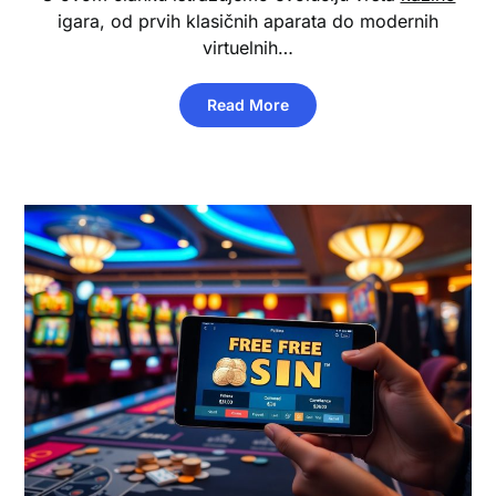
igara, od prvih klasičnih aparata do modernih
virtuelnih…
Read More