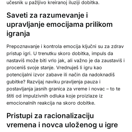
učesnik u pažljivo kreiranoj iluziji dobitka.
Saveti za razumevanje i
upravljanje emocijama prilikom
igranja
Prepoznavanje i kontrola emocija ključni su za zdrav
pristup igri. U trenutku skoro dobitka, impuls da
nastaviš može biti vrlo jak, ali važno je da zaustaviš i
proceniš svoje stanje. Vrednuješ li igru kao
potencijalni izvor zabave ili način da nadoknadiš
gubitke? Razvijaj naviku pravljenja pauza i
postavljanja jasnih granica za vreme i novac – to te
štiti od impulzivnih odluka koje proizlaze iz
emocionalnih reakcija na skoro dobitke.
Pristupi za racionalizaciju
vremena i novca uloženog u igre