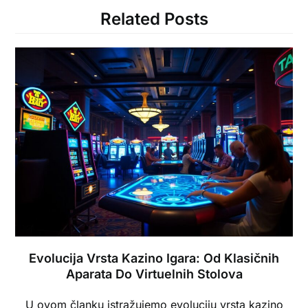
Related Posts
Evolucija Vrsta Kazino Igara: Od Klasičnih
Aparata Do Virtuelnih Stolova
U ovom članku istražujemo evoluciju vrsta
kazino