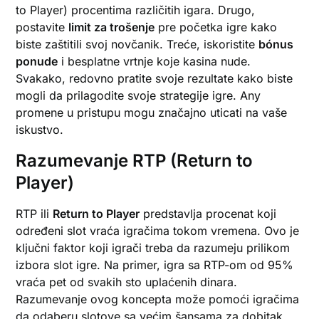
to Player) procentima različitih igara. Drugo,
postavite
limit za trošenje
pre početka igre kako
biste zaštitili svoj novčanik. Treće, iskoristite
bónus
ponude
i besplatne vrtnje koje kasina nude.
Svakako, redovno pratite svoje rezultate kako biste
mogli da prilagodite svoje strategije igre. Any
promene u pristupu mogu značajno uticati na vaše
iskustvo.
Razumevanje RTP (Return to
Player)
RTP ili
Return to Player
predstavlja procenat koji
određeni slot vraća igračima tokom vremena. Ovo je
ključni faktor koji igrači treba da razumeju prilikom
izbora slot igre. Na primer, igra sa RTP-om od 95%
vraća pet od svakih sto uplaćenih dinara.
Razumevanje ovog koncepta može pomoći igračima
da odaberu slotove sa većim šansama za dobitak.