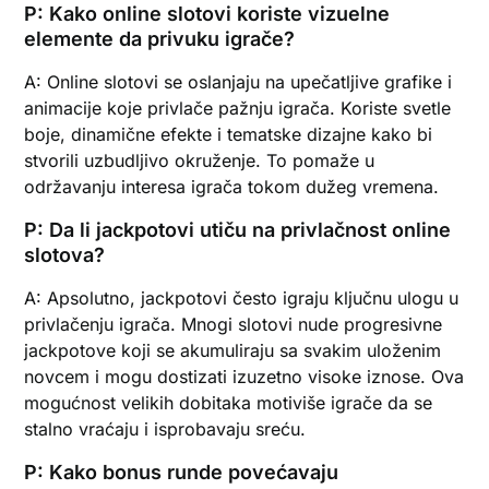
P: Kako online slotovi koriste vizuelne
elemente da privuku igrače?
A: Online slotovi se oslanjaju na upečatljive grafike i
animacije koje privlače pažnju igrača. Koriste svetle
boje, dinamične efekte i tematske dizajne kako bi
stvorili uzbudljivo okruženje. To pomaže u
održavanju interesa igrača tokom dužeg vremena.
P: Da li jackpotovi utiču na privlačnost online
slotova?
A: Apsolutno, jackpotovi često igraju ključnu ulogu u
privlačenju igrača. Mnogi slotovi nude progresivne
jackpotove koji se akumuliraju sa svakim uloženim
novcem i mogu dostizati izuzetno visoke iznose. Ova
mogućnost velikih dobitaka motiviše igrače da se
stalno vraćaju i isprobavaju sreću.
P: Kako bonus runde povećavaju