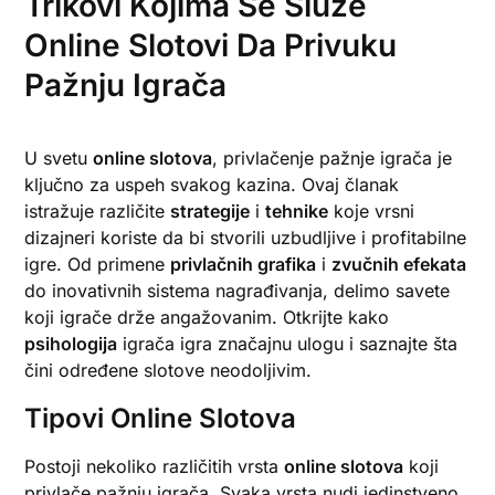
Trikovi Kojima Se Služe
Online Slotovi Da Privuku
Pažnju Igrača
U svetu
online slotova
, privlačenje pažnje igrača je
ključno za uspeh svakog kazina. Ovaj članak
istražuje različite
strategije
i
tehnike
koje vrsni
dizajneri koriste da bi stvorili uzbudljive i profitabilne
igre. Od primene
privlačnih grafika
i
zvučnih efekata
do inovativnih sistema nagrađivanja, delimo savete
koji igrače drže angažovanim. Otkrijte kako
psihologija
igrača igra značajnu ulogu i saznajte šta
čini određene slotove neodoljivim.
Tipovi Online Slotova
Postoji nekoliko različitih vrsta
online slotova
koji
privlače pažnju igrača. Svaka vrsta nudi jedinstveno