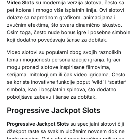
Video Slots
su modernija verzija slotova, često sa
pet kolona i mnogo više isplatnih linija. Ovi slotovi
dolaze sa naprednom grafikom, animacijama i
zvučnim efektima, što stvara dinamično iskustvo.
Osim toga, često nude bonus igre i posebne simbole
koji dodatno povećavaju šanse za dobitak.
Video slotovi su popularni zbog svojih raznolikih
tema i mogućnosti personalizacije igranja. Igrači
mogu pronaći slotove inspirisane filmovima,
serijama, mitologijom ili čak video igricama. Često
se koriste inovativne funkcije poput ‘wild’ i ‘scatter’
simbola, kao i besplatnih spinova, što dodatno
poboljšava zabavu i šanse za dobitak.
Progressive Jackpot Slots
Progressive Jackpot Slots
su specijalni slotovi čiji
džekpot raste sa svakim uloženim novcem dok ne
bude osvojen. Ovi slotovi nude igračima priliku da