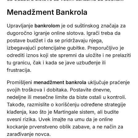
Menadžment Bankrola
Upravljanje
bankrolom
je od suštinskog značaja za
dugoročno igranje online slotova. Igrači treba da
postave budžet i da se pridržavaju njega,
izbegavajući potencijalne gubitke. Preporučljivo je
odrediti iznos koji ste spremni da uložite i ne prelaziti
tu granicu, čak i kada se jave uzbuđenje ili
frustracija.
Promišljeni
menadžment bankrola
uključuje praćenje
svojih troškova i dobitaka. Postavite dnevne,
nedeljne ili mesečne limite da biste ostali u kontroli.
Takođe, razmislite o korišćenju određene strategije
klađenja, kao što je Martingale sistem, ali budite
svesni rizika. Uvek imajte na umu da je online
kockanje prvenstveno oblik zabave, a ne način za
zarađivanje novca.