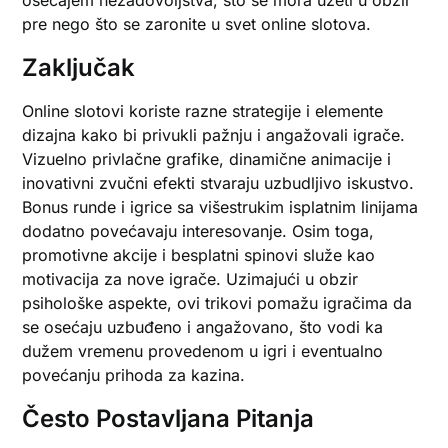
pre nego što se zaronite u svet online slotova.
Zaključak
Online slotovi koriste razne strategije i elemente
dizajna kako bi privukli pažnju i angažovali igrače.
Vizuelno privlačne grafike, dinamične animacije i
inovativni zvučni efekti stvaraju uzbudljivo iskustvo.
Bonus runde i igrice sa višestrukim isplatnim linijama
dodatno povećavaju interesovanje. Osim toga,
promotivne akcije i besplatni spinovi služe kao
motivacija za nove igrače. Uzimajući u obzir
psihološke aspekte, ovi trikovi pomažu igračima da
se osećaju uzbuđeno i angažovano, što vodi ka
dužem vremenu provedenom u igri i eventualno
povećanju prihoda za kazina.
Često Postavljana Pitanja