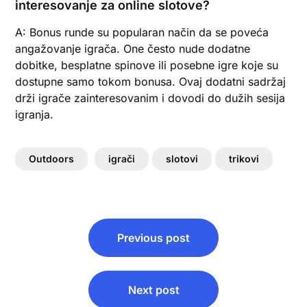
interesovanje za online slotove?
A: Bonus runde su popularan način da se poveća
angažovanje igrača. One često nude dodatne
dobitke, besplatne spinove ili posebne igre koje su
dostupne samo tokom bonusa. Ovaj dodatni sadržaj
drži igrače zainteresovanim i dovodi do dužih sesija
igranja.
Outdoors
igrači
slotovi
trikovi
Кретање
Previous post
чланка
Next post