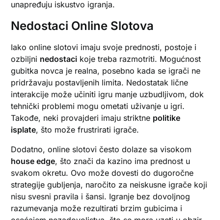
unapređuju iskustvo igranja.
Nedostaci Online Slotova
Iako online slotovi imaju svoje prednosti, postoje i
ozbiljni
nedostaci
koje treba razmotriti. Mogućnost
gubitka novca je realna, posebno kada se igrači ne
pridržavaju postavljenih limita. Nedostatak lične
interakcije može učiniti igru manje uzbudljivom, dok
tehnički problemi mogu ometati uživanje u igri.
Takođe, neki provajderi imaju striktne
politike
isplate
, što može frustrirati igrače.
Dodatno, online slotovi često dolaze sa visokom
house edge
, što znači da kazino ima prednost u
svakom okretu. Ovo može dovesti do dugoročne
strategije gubljenja, naročito za neiskusne igrače koji
nisu svesni pravila i šansi. Igranje bez dovoljnog
razumevanja može rezultirati brzim gubicima i
osećajem nezadovoljstva, što se mora uzeti u obzir