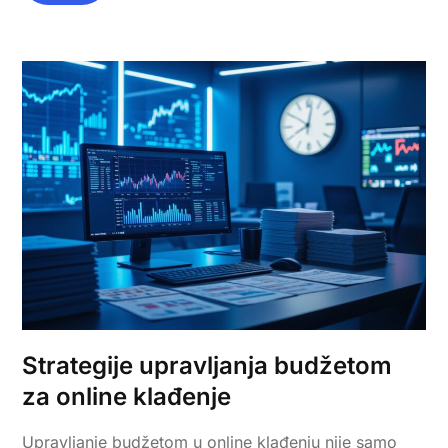
Strategije upravljanja budžetom
za online klađenje
Upravljanje budžetom u online klađenju nije samo