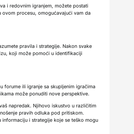
jeva i redovnim igranjem, možete postati
ogu u ovom procesu, omogućavajući vam da
zumete pravila i strategije. Nakon svake
izu, koji može pomoći u identifikaciji
 u forume ili igranje sa skupljenim igračima
hnikama može ponuditi nove perspektive.
 vaš napredak. Njihovo iskustvo u različitim
nošenje pravih odluka pod pritiskom.
 informaciju i strategije koje se teško mogu