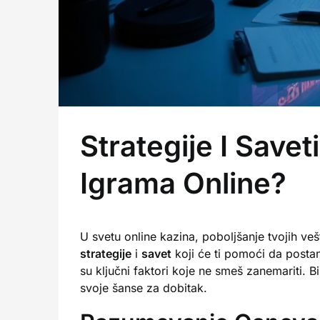
Strategije I Save
Igrama Online?
U svetu online kazina, poboljšanje tvojih v
strategije
i
savet
koji će ti pomoći da postane
su ključni faktori koje ne smeš zanemariti. B
svoje šanse za dobitak.