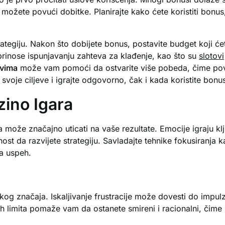
ožete povući dobitke. Planirajte kako ćete koristiti bonus, 
ategiju. Nakon što dobijete bonus, postavite budget koji ćet
prinose ispunjavanju zahteva za klađenje, kao što su
slotovi
ovima
može vam pomoći da ostvarite više pobeda, čime pov
svoje ciljeve i igrajte odgovorno, čak i kada koristite bonu
zino Igara
a može značajno uticati na vaše rezultate. Emocije igraju k
 da razvijete strategiju. Savladajte tehnike fokusiranja kako
a uspeh.
kog značaja. Iskaljivanje frustracije može dovesti do impul
kih limita pomaže vam da ostanete smireni i racionalni, či