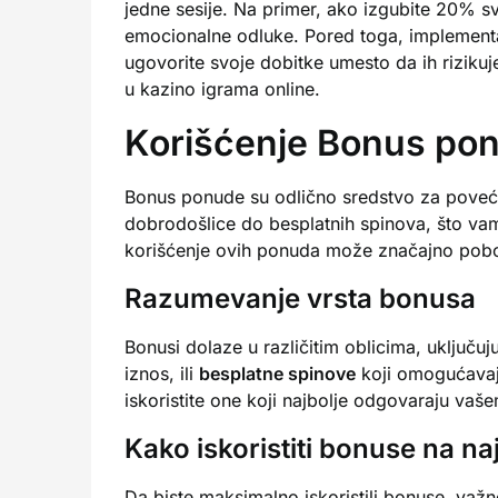
jedne sesije. Na primer, ako izgubite 20% s
emocionalne odluke. Pored toga, implementac
ugovorite svoje dobitke umesto da ih riziku
u kazino igrama online.
Korišćenje Bonus po
Bonus ponude su odlično sredstvo za povećan
dobrodošlice do besplatnih spinova, što vam
korišćenje ovih ponuda može značajno pobolj
Razumevanje vrsta bonusa
Bonusi dolaze u različitim oblicima, uključuj
iznos, ili
besplatne spinove
koji omogućavaj
iskoristite one koji najbolje odgovaraju vašem
Kako iskoristiti bonuse na naj
Da biste maksimalno iskoristili bonuse, važ