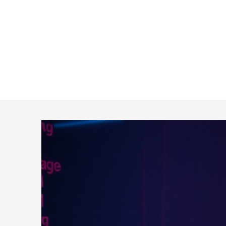
Skip
to
content