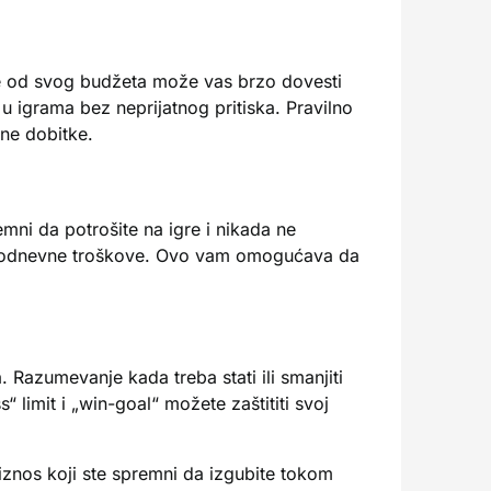
iše od svog budžeta može vas brzo dovesti
 igrama bez neprijatnog pritiska. Pravilno
ne dobitke.
mni da potrošite na igre i nikada ne
 svakodnevne troškove. Ovo vam omogućava da
. Razumevanje kada treba stati ili smanjiti
 limit i „win-goal“ možete zaštititi svoj
iznos koji ste spremni da izgubite tokom