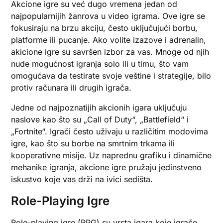
Akcione igre su već dugo vremena jedan od
najpopularnijih žanrova u video igrama. Ove igre se
fokusiraju na brzu akciju, često uključujući borbu,
platforme ili pucanje. Ako volite izazove i adrenalin,
akicione igre su savršen izbor za vas. Mnoge od njih
nude mogućnost igranja solo ili u timu, što vam
omogućava da testirate svoje veštine i strategije, bilo
protiv računara ili drugih igrača.
Jedne od najpoznatijih akcionih igara uključuju
naslove kao što su „Call of Duty“, „Battlefield“ i
„Fortnite“. Igrači često uživaju u različitim modovima
igre, kao što su borbe na smrtnim trkama ili
kooperativne misije. Uz naprednu grafiku i dinamične
mehanike igranja, akcione igre pružaju jedinstveno
iskustvo koje vas drži na ivici sedišta.
Role-Playing Igre
Role-playing igre (RPG) su vrsta igara koje igrače