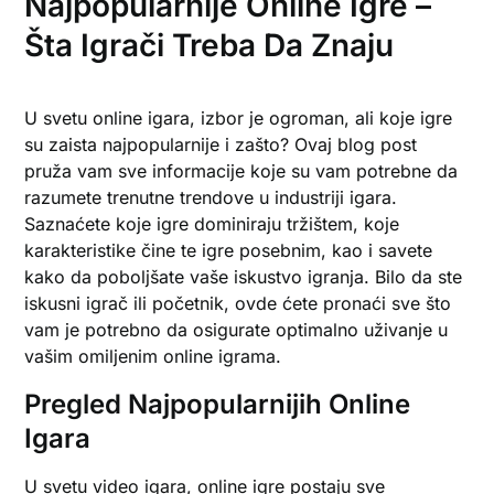
Najpopularnije Online Igre –
Šta Igrači Treba Da Znaju
U svetu online igara, izbor je ogroman, ali koje igre
su zaista najpopularnije i zašto? Ovaj blog post
pruža vam sve informacije koje su vam potrebne da
razumete trenutne trendove u industriji igara.
Saznaćete koje igre dominiraju tržištem, koje
karakteristike čine te igre posebnim, kao i savete
kako da poboljšate vaše iskustvo igranja. Bilo da ste
iskusni igrač ili početnik, ovde ćete pronaći sve što
vam je potrebno da osigurate optimalno uživanje u
vašim omiljenim online igrama.
Pregled Najpopularnijih Online
Igara
U svetu video igara, online igre postaju sve