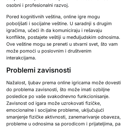
osobni i profesionalni razvoj.
Pored kognitivnih veština, online igre mogu
poboljšati i socijalne veštine. U saradnji s drugim
igračima, učeći ih da komuniciraju i rešavaju
konflikte, postajete veštiji u međuljudskim odnosima.
Ove veštine mogu se preneti u stvarni svet, što vam
može pomoći u poslovnim i društvenim
interakcijama.
Problemi zavisnosti
Nažalost, ljubav prema online igricama može dovesti
do problema zavisnosti, što može imati ozbiljne
posledice po vaše svakodnevno funkcionisanje.
Zavisnost od igara može uzrokovati fizičke,
emocionalne i socijalne probleme, uključujući
smanjenje fizičke aktivnosti, zanemarivanje obaveza,
probleme u odnosima sa porodicom i prijateljima, pa