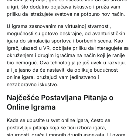
u igri, što dodatno pojačava iskustvo i pruža vam
priliku da istražujete svetove na potpuno nov način.
U igrama zasnovanim na virtualnoj stvarnosti,
mogućnosti su gotovo beskrajne, od avanturističkih
igara do simulacija sportova i borbenih scena. Kao
igrač, ulazeći u VR, dobijate priliku da interagujete sa
okruženjem i drugim igračima na način koji je ranije
bio nemoguć. Ova tehnologija je još uvek u razvoju,
ali je jasno da će nastaviti da oblikuje budućnost
online igara, pružajući vam jedinstveno i
nezaboravno iskustvo.
Najčešće Postavljana Pitanja o
Online Igrama
Kada se upustite u svet online igara, često se
postavljaju pitanja koja se tiču izbora igara,
sigurnosti igrača i mnogih drugih aspekata. U ovom