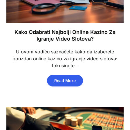
Kako Odabrati Najbolji Online Kazino Za
Igranje Video Slotova?
U ovom vodiču saznaćete kako da izaberete
pouzdan online
kazino
za igranje video slotova:
fokusirajte…
Read More