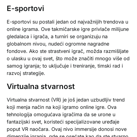
E-sportovi
E-sportovi su postali jedan od najvažnijih trendova u
online igrama. Ove takmičarske igre privlače milijune
gledalaca i igrača, a turniri se organizuju na
globalnom nivou, nudeći ogromne nagradne
fondove. Ako ste strastveni igrač, možda razmišljate
o ulasku u ovaj svet, što može značiti mnogo više od
samog igranja; to uključuje i treniranje, timski rad i
razvoj strategije.
Virtualna stvarnost
Virtualna stvarnost (VR) je još jedan uzbudljiv trend
koji menja način na koji igramo online igre. Ova
tehnologija omogućava igračima da se urone u
fantazijski svet, koristeći specijalizovane uređaje
poput VR naočara. Ovaj nivo immersije donosi nove
dimenzije igranja, gde se osećate kao da ste stvarno