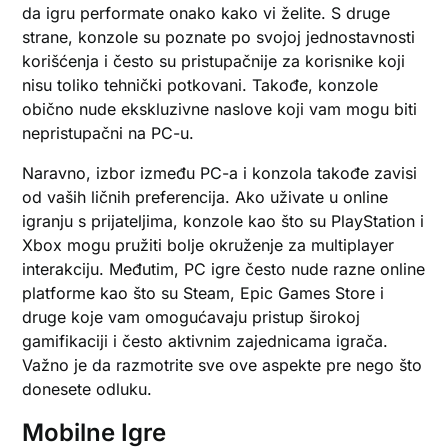
da igru performate onako kako vi želite. S druge
strane, konzole su poznate po svojoj jednostavnosti
korišćenja i često su pristupačnije za korisnike koji
nisu toliko tehnički potkovani. Takođe, konzole
obično nude ekskluzivne naslove koji vam mogu biti
nepristupačni na PC-u.
Naravno, izbor između PC-a i konzola takođe zavisi
od vaših ličnih preferencija. Ako uživate u online
igranju s prijateljima, konzole kao što su PlayStation i
Xbox mogu pružiti bolje okruženje za multiplayer
interakciju. Međutim, PC igre često nude razne online
platforme kao što su Steam, Epic Games Store i
druge koje vam omogućavaju pristup širokoj
gamifikaciji i često aktivnim zajednicama igrača.
Važno je da razmotrite sve ove aspekte pre nego što
donesete odluku.
Mobilne Igre