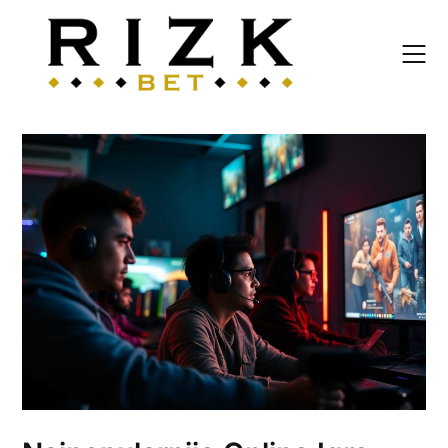
Skip
to
content