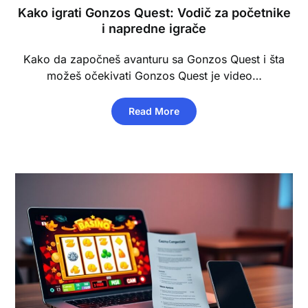
Kako igrati Gonzos Quest: Vodič za početnike
i napredne igrače
Kako da započneš avanturu sa Gonzos Quest i šta
možeš očekivati Gonzos Quest je video…
Read More