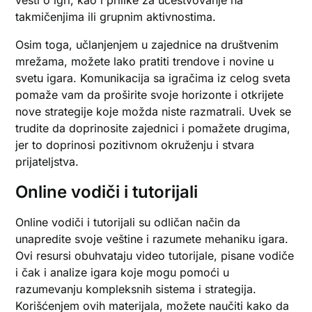
takmičenjima ili grupnim aktivnostima.
Osim toga, učlanjenjem u zajednice na društvenim
mrežama, možete lako pratiti trendove i novine u
svetu igara. Komunikacija sa igračima iz celog sveta
pomaže vam da proširite svoje horizonte i otkrijete
nove strategije koje možda niste razmatrali. Uvek se
trudite da doprinosite zajednici i pomažete drugima,
jer to doprinosi pozitivnom okruženju i stvara
prijateljstva.
Online vodiči i tutorijali
Online vodiči i tutorijali su odličan način da
unapredite svoje veštine i razumete mehaniku igara.
Ovi resursi obuhvataju video tutorijale, pisane vodiče
i čak i analize igara koje mogu pomoći u
razumevanju kompleksnih sistema i strategija.
Korišćenjem ovih materijala, možete naučiti kako da