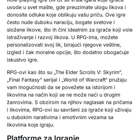
uvode u svet mašte, gde preuzimate ulogu likova i
donosite odluke koje oblikuju vašu priču. Ove igre
često nude duboku naraciju, bogate svetove i
složene likove, što ih čini idealnim za igrače koji vole
istraživanje i razvoj likova. U RPG-ima, možete
personalizovati svoj lik, birajući njegove veštine,
izgled i čak moralne opcije, što dodatno obogaćuje
iskustvo igre.
RPG-ovi kao što su „The Elder Scrolls V: Skyrim“,
„Final Fantasy“ serijal i „World of Warcraft“ pružaju
vam mogućnosti da se povežete sa istorijom i
likovima na način koji se ne može naći u drugim
žanrovima. S obzirom na njihov naglasak na pričama
i likovima, RPG-ovi su savršeni za igrače koji uživaju
u dubokim narativima i emotivnim vezama sa
likovima koje igraju.
Platforme za Igranje