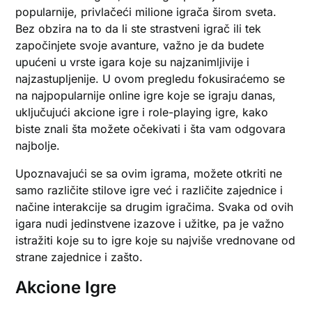
popularnije, privlačeći milione igrača širom sveta.
Bez obzira na to da li ste strastveni igrač ili tek
započinjete svoje avanture, važno je da budete
upućeni u vrste igara koje su najzanimljivije i
najzastupljenije. U ovom pregledu fokusiraćemo se
na najpopularnije online igre koje se igraju danas,
uključujući akcione igre i role-playing igre, kako
biste znali šta možete očekivati i šta vam odgovara
najbolje.
Upoznavajući se sa ovim igrama, možete otkriti ne
samo različite stilove igre već i različite zajednice i
načine interakcije sa drugim igračima. Svaka od ovih
igara nudi jedinstvene izazove i užitke, pa je važno
istražiti koje su to igre koje su najviše vrednovane od
strane zajednice i zašto.
Akcione Igre