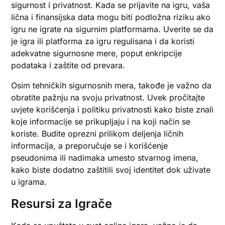
sigurnost i privatnost. Kada se prijavite na igru, vaša
lična i finansijska data mogu biti podložna riziku ako
igru ne igrate na sigurnim platformama. Uverite se da
je igra ili platforma za igru regulisana i da koristi
adekvatne sigurnosne mere, poput enkripcije
podataka i zaštite od prevara.
Osim tehničkih sigurnosnih mera, takođe je važno da
obratite pažnju na svoju privatnost. Uvek pročitajte
uvjete korišćenja i politiku privatnosti kako biste znali
koje informacije se prikupljaju i na koji način se
koriste. Budite oprezni prilikom deljenja ličnih
informacija, a preporučuje se i korišćenje
pseudonima ili nadimaka umesto stvarnog imena,
kako biste dodatno zaštitili svoj identitet dok uživate
u igrama.
Resursi za Igrače